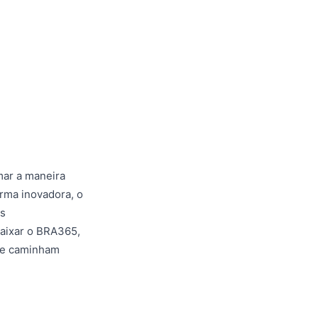
mar a maneira
rma inovadora, o
as
baixar o BRA365,
ade caminham