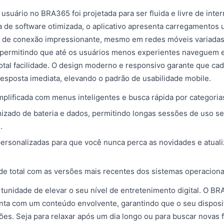
 usuário no BRA365 foi projetada para ser fluida e livre de inte
a de software otimizada, o aplicativo apresenta carregamentos u
e de conexão impressionante, mesmo em redes móveis variadas.
a, permitindo que até os usuários menos experientes naveguem 
otal facilidade. O design moderno e responsivo garante que cad
esposta imediata, elevando o padrão de usabilidade mobile.
plificada com menus inteligentes e busca rápida por categoria
zado de bateria e dados, permitindo longas sessões de uso s
.
personalizadas para que você nunca perca as novidades e atual
de total com as versões mais recentes dos sistemas operaciona
tunidade de elevar o seu nível de entretenimento digital. O B
nta com um conteúdo envolvente, garantindo que o seu disposit
ões. Seja para relaxar após um dia longo ou para buscar novas