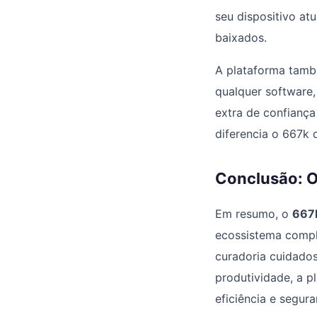
seu dispositivo at
baixados.
A plataforma tamb
qualquer software,
extra de confiança
diferencia o 667k
Conclusão: O
Em resumo, o
667k
ecossistema comple
curadoria cuidado
produtividade, a 
eficiência e segura