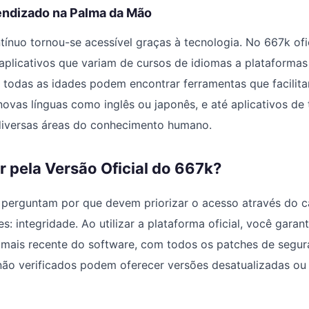
ndizado na Palma da Mão
ínuo tornou-se acessível graças à tecnologia. No 667k ofic
plicativos que variam de cursos de idiomas a plataformas
e todas as idades podem encontrar ferramentas que facili
ovas línguas como inglês ou japonês, e até aplicativos de 
diversas áreas do conhecimento humano.
 pela Versão Oficial do 667k?
e perguntam por que devem priorizar o acesso através do 
s: integridade. Ao utilizar a plataforma oficial, você garan
 mais recente do software, com todos os patches de segur
 não verificados podem oferecer versões desatualizadas ou