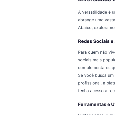
A versatilidade é u
abrange uma vasta
Abaixo, exploramos
Redes Sociais e 
Para quem não vive
sociais mais popul
complementares qu
Se você busca um e
profissional, a pl
tenha acesso a rec
Ferramentas e Ut