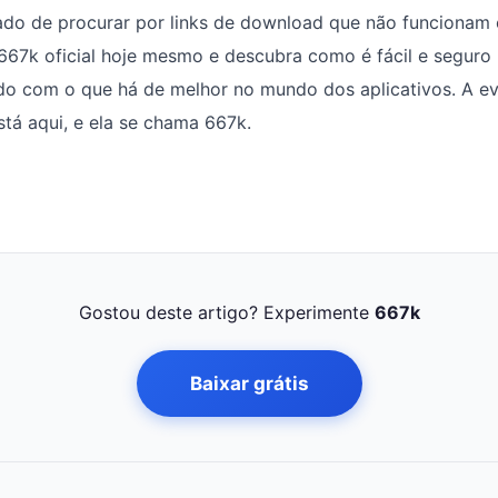
ado de procurar por links de download que não funcionam
o 667k oficial hoje mesmo e descubra como é fácil e seguro
ado com o que há de melhor no mundo dos aplicativos. A e
stá aqui, e ela se chama 667k.
Gostou deste artigo? Experimente
667k
Baixar grátis