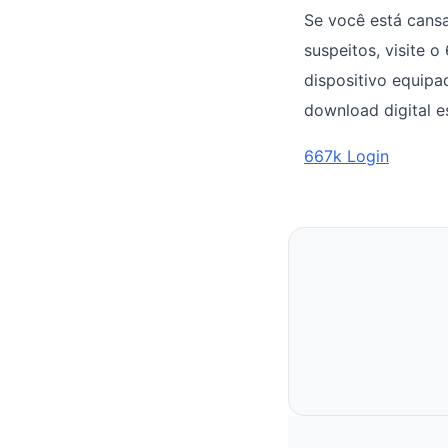
Se você está cans
suspeitos, visite 
dispositivo equip
download digital e
667k Login