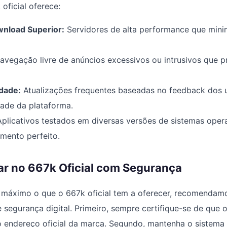
oficial oferece:
nload Superior:
Servidores de alta performance que min
vegação livre de anúncios excessivos ou intrusivos que p
dade:
Atualizações frequentes baseadas no feedback dos u
dade da plataforma.
plicativos testados em diversas versões de sistemas oper
amento perfeito.
 no 667k Oficial com Segurança
o máximo o que o 667k oficial tem a oferecer, recomendam
e segurança digital. Primeiro, sempre certifique-se de que
o endereço oficial da marca. Segundo, mantenha o sistema