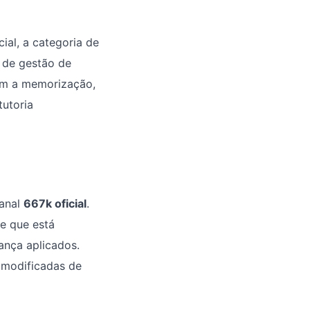
ial, a categoria de
 de gestão de
tam a memorização,
tutoria
canal
667k oficial
.
te que está
ança aplicados.
 modificadas de