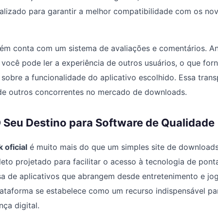
ualizado para garantir a melhor compatibilidade com os nov
ém conta com um sistema de avaliações e comentários. An
 você pode ler a experiência de outros usuários, o que f
 sobre a funcionalidade do aplicativo escolhido. Essa tran
 de outros concorrentes no mercado de downloads.
 Seu Destino para Software de Qualidade
 oficial
é muito mais do que um simples site de downloads
to projetado para facilitar o acesso à tecnologia de pon
sa de aplicativos que abrangem desde entretenimento e jo
plataforma se estabelece como um recurso indispensável p
nça digital.