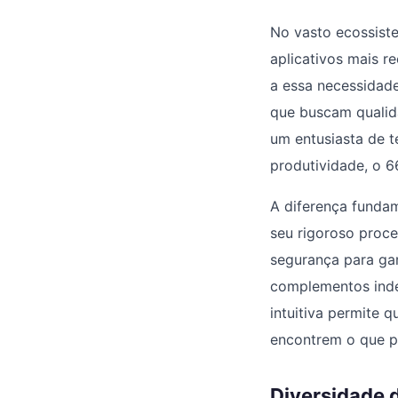
No vasto ecossiste
aplicativos mais r
a essa necessidad
que buscam qualid
um entusiasta de 
produtividade, o 6
A diferença fundam
seu rigoroso proc
segurança para gar
complementos indes
intuitiva permite 
encontrem o que p
Diversidade 