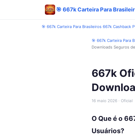
🎯 667k Carteira Para Brasile
🎯 667k Carteira Para Brasileiros 667k Cashback 
🎯 667k Carteira Para 
Downloads Seguros de 
667k Ofi
Download
16 maio 2026
· Oficial
O Que é o 667
Usuários?