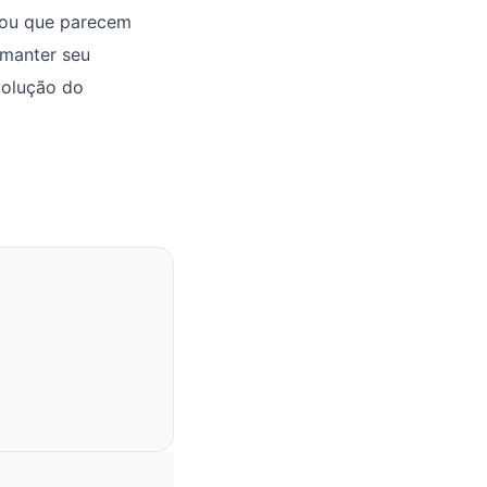
 ou que parecem
 manter seu
volução do