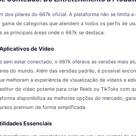
m dos pilares do 667k oficial. A plataforma não se limita a
 gama de categorias que atendem a todos os perfis de us
 as principais áreas onde o 667k se destaca:
Aplicativos de Vídeo
 sem estar conectado, o 667k oferece as versões mais atu
ares do mundo. Além das versões padrão, é possível encon
e melhoram a experiência de visualização de vídeos e edi
ditor de vídeo potente para criar Reels ou TikToks com q
ataforma disponibiliza as melhores opções do mercado, gar
ursos premium de forma simplificada.
ilidades Essenciais