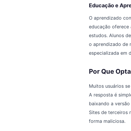
Educação e Apre
O aprendizado cont
educação oferece a
estudos. Alunos d
o aprendizado de n
especializada em 
Por Que Optar
Muitos usuários s
A resposta é simple
baixando a versão
Sites de terceiros
forma maliciosa.