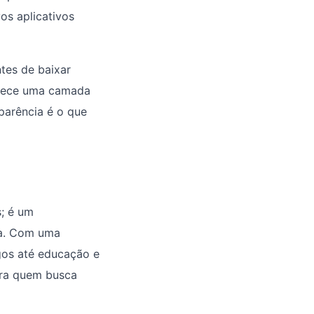
os aplicativos
tes de baixar
ornece uma camada
sparência é o que
; é um
ta. Com uma
gos até educação e
ara quem busca