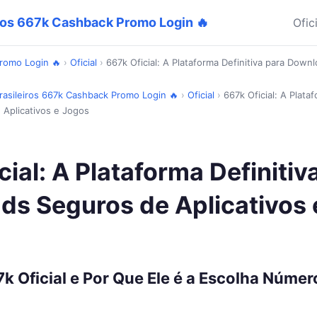
iros 667k Cashback Promo Login 🔥
Ofic
Promo Login 🔥
›
Oficial
›
667k Oficial: A Plataforma Definitiva para Down
Brasileiros 667k Cashback Promo Login 🔥
›
Oficial
›
667k Oficial: A Plataf
Aplicativos e Jogos
cial: A Plataforma Definitiv
s Seguros de Aplicativos 
k Oficial e Por Que Ele é a Escolha Núme